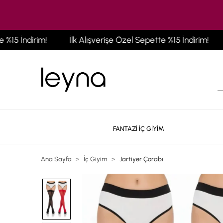
5 İndirim!
İlk Alışverişe Özel Sepette %15 İndirim!
İ
FANTAZİ İÇ GİYİM
Ana Sayfa
İç Giyim
Jartiyer Çorabı