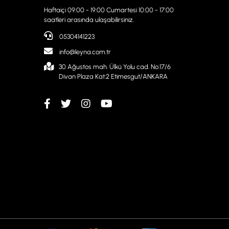
Haftaiçi 09:00 - 19:00 Cumartesi 10:00 - 17:00
saatleri arasında ulaşabilirsiniz.
05304141223
info@leyna.com.tr
30 Ağustos mah. Ülkü Yolu cad. No:17/6
Divan Plaza Kat:2 Etimesgut/ANKARA