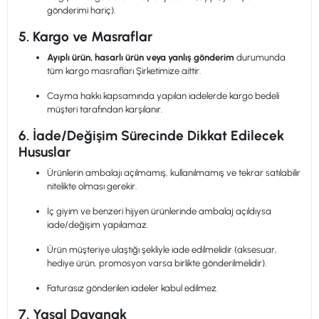
gönderimi hariç).
5. Kargo ve Masraflar
Ayıplı ürün, hasarlı ürün veya yanlış gönderim
durumunda
tüm kargo masrafları Şirketimize aittir.
Cayma hakkı kapsamında yapılan iadelerde kargo bedeli
müşteri tarafından karşılanır.
6. İade/Değişim Sürecinde Dikkat Edilecek
Hususlar
Ürünlerin ambalajı açılmamış, kullanılmamış ve tekrar satılabilir
nitelikte olması gerekir.
İç giyim ve benzeri hijyen ürünlerinde ambalaj açıldıysa
iade/değişim yapılamaz.
Ürün müşteriye ulaştığı şekliyle iade edilmelidir (aksesuar,
hediye ürün, promosyon varsa birlikte gönderilmelidir).
Faturasız gönderilen iadeler kabul edilmez.
7. Yasal Dayanak