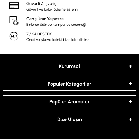
Güvenli Alışveriş
Güvenli ve kolay ödeme sistemi
Geniş Ürün Yelpazesi
Binlerce ürün ve kampanya seçeneği
7 / 24 DESTEK
Öneri ve şikayetlerinizi bize iletebilirsiniz.
Kurumsal
Popüler Kategoriler
Popüler Aramalar
Bize Ulaşın