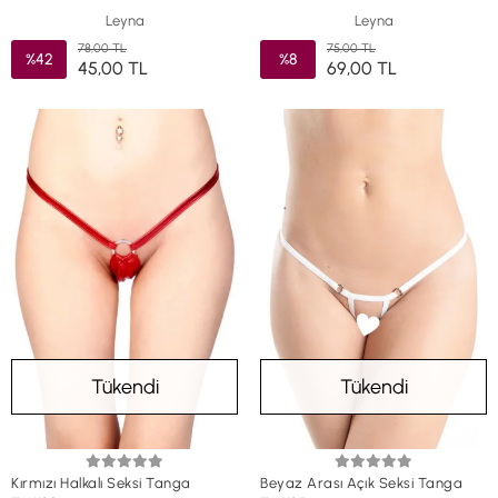
Leyna
Leyna
78,00 TL
75,00 TL
%42
%8
45,00 TL
69,00 TL
Tükendi
Tükendi
Kırmızı Halkalı Seksi Tanga
Beyaz Arası Açık Seksi Tanga