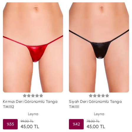
Kırmızı Deri Görünümlü Tanga
Siyah Deri Görünümlü Tanga
TM1112
TM1111
Leyna
Leyna
99,00 TL
78,00 TL
%55
%42
45,00 TL
45,00 TL