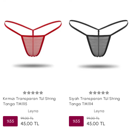
Kırmızı Transparan Tül String
Siyah Transparan Tül String
Tanga TM1115
Tanga TM1114
Leyna
Leyna
99,00 TL
99,00 TL
%55
%55
45,00 TL
45,00 TL