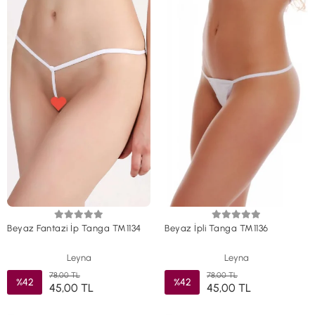
Beyaz Fantazi İp Tanga TM1134
Beyaz İpli Tanga TM1136
Leyna
Leyna
78,00 TL
78,00 TL
%42
%42
45,00 TL
45,00 TL