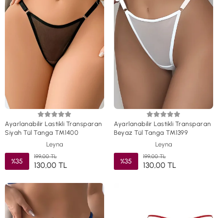
Ayarlanabilir Lastikli Transparan
Ayarlanabilir Lastikli Transparan
Siyah Tül Tanga TM1400
Beyaz Tül Tanga TM1399
Leyna
Leyna
199,00 TL
199,00 TL
%35
%35
130,00 TL
130,00 TL