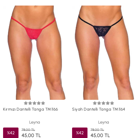
Kırmızı Dantelli Tanga TM1166
Siyah Dantelli Tanga TM1164
Leyna
Leyna
78,00 TL
78,00 TL
%42
%42
45,00 TL
45,00 TL