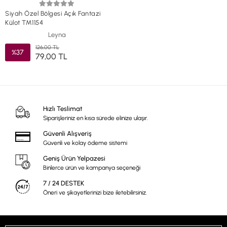
Siyah Özel Bölgesi Açık Fantazi
Külot TM1154
Leyna
126,00 TL
%37
79,00 TL
Hızlı Teslimat
Siparişleriniz en kısa sürede elinize ulaşır.
Güvenli Alışveriş
Güvenli ve kolay ödeme sistemi
Geniş Ürün Yelpazesi
Binlerce ürün ve kampanya seçeneği
7 / 24 DESTEK
Öneri ve şikayetlerinizi bize iletebilirsiniz.