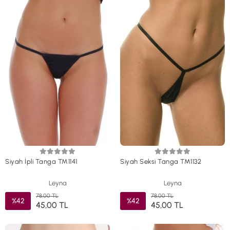
Siyah İpli Tanga TM1141
Siyah Seksi Tanga TM1132
Leyna
Leyna
78,00 TL
78,00 TL
%42
%42
45,00 TL
45,00 TL