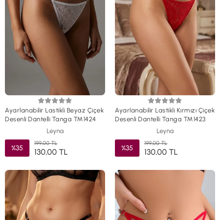
Ayarlanabilir Lastikli Beyaz Çiçek
Ayarlanabilir Lastikli Kırmızı Çiçek
Desenli Dantelli Tanga TM1424
Desenli Dantelli Tanga TM1423
Leyna
Leyna
199,00 TL
199,00 TL
%35
%35
130,00 TL
130,00 TL