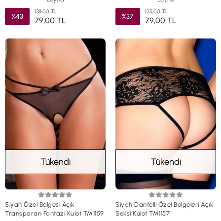
138,00 TL
125,00 TL
%43
%37
79,00 TL
79,00 TL
Tükendi
Tükendi
Siyah Özel Bölgesi Açık
Siyah Dantelli Özel Bölgeleri Açık
Transparan Fantazi Külot TM1159
Seksi Külot TM1157