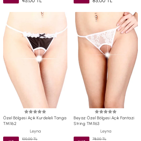
45,00 TL
85,00 TL
Özel Bölgesi Açık Kurdeleli Tanga
Beyaz Özel Bölgesi Açık Fantazi
TM1162
String TM1163
Leyna
Leyna
100,00 TL
78,00 TL