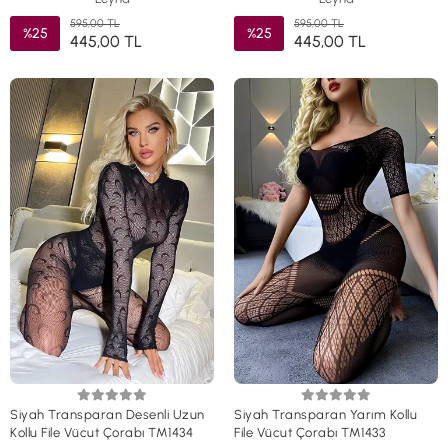
595,00 TL
595,00 TL
%25
%25
445,00 TL
445,00 TL
Siyah Transparan Desenli Uzun
Siyah Transparan Yarım Kollu
Kollu File Vücut Çorabı TM1434
File Vücut Çorabı TM1433