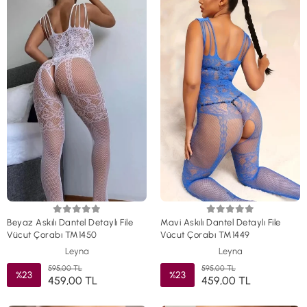
Beyaz Askılı Dantel Detaylı File
Mavi Askılı Dantel Detaylı File
Vücut Çorabı TM1450
Vücut Çorabı TM1449
Leyna
Leyna
595,00 TL
595,00 TL
%23
%23
459,00 TL
459,00 TL