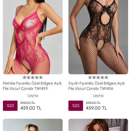
Pembe Fiyonklu Özel Bölgesi Açık
Siyah Fiyonklu Özel Bölgesi Açık
File Vücut Çorabı TM1459
File Vücut Çorabı TM1456
Leyna
Leyna
595,00 TL
595,00 TL
%23
%23
459,00 TL
459,00 TL