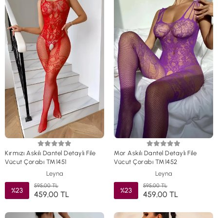
Kırmızı Askılı Dantel Detaylı File
Mor Askılı Dantel Detaylı File
Vücut Çorabı TM1451
Vücut Çorabı TM1452
Leyna
Leyna
595,00 TL
595,00 TL
%23
%23
459,00 TL
459,00 TL