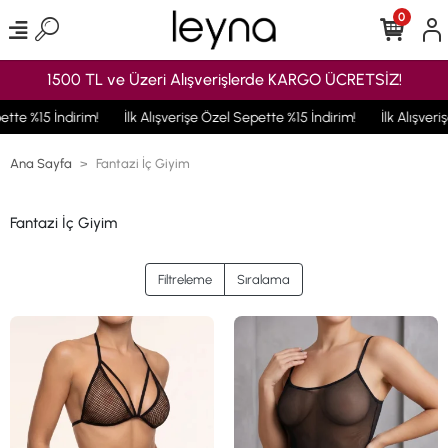
0
1500 TL ve Üzeri Alışverişlerde KARGO ÜCRETSİZ!
İndirim!
İlk Alışverişe Özel Sepette %15 İndirim!
İlk Alışverişe Özel S
Ana Sayfa
Fantazi İç Giyim
Fantazi İç Giyim
Filtreleme
Sıralama