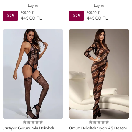
Leyna
Leyna
595,00 TL
595,00 TL
%25
%25
445,00 TL
445,00 TL
Jartiyer Görünümlü Dekolteli
Omuz Dekolteli Siyah Ağ Desenli