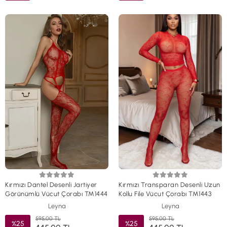
Kırmızı Dantel Desenli Jartiyer
Kırmızı Transparan Desenli Uzun
Görünümlü Vücut Çorabı TM1444
Kollu File Vücut Çorabı TM1443
Leyna
Leyna
595,00 TL
595,00 TL
%25
%25