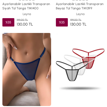
Ayarlanabilir Lastikli Transparan
Ayarlanabilir Lastikli Transparan
Siyah Tül Tanga TM1400
Beyaz Tül Tanga TM1399
Leyna
Leyna
199,00 TL
199,00 TL
%35
%35
130,00 TL
130,00 TL