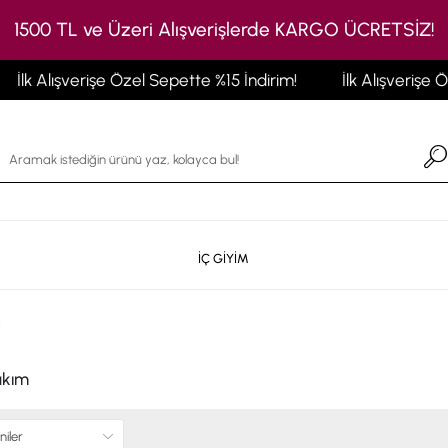
1500 TL ve Üzeri Alışverişlerde KARGO ÜCRETSİZ!
lk Alışverişe Özel Sepette %15 İndirim!
İlk Alışverişe Özel
İÇ GİYİM
m
akım