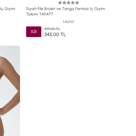
 İç Giyim
Siyah File Bralet ve Tanga Fantazi İç Giyim
Takımı TM1477
Leyna
499,00 TL
%31
345,00 TL