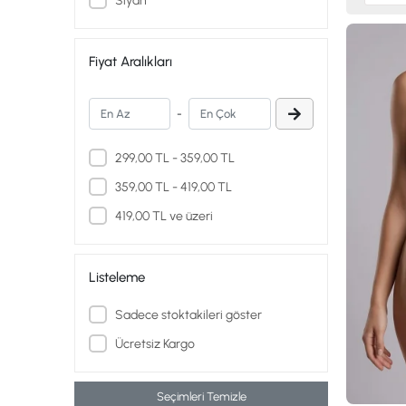
Siyah
Fiyat Aralıkları
-
299,00 TL - 359,00 TL
359,00 TL - 419,00 TL
419,00 TL ve üzeri
Listeleme
Sadece stoktakileri göster
Ücretsiz Kargo
Seçimleri Temizle