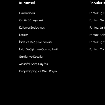
Kurumsal
Popüler 
Hakkımızda
Fantazi İç 
Gizlilik Sözleşmesi
Fantazi Gec
Kullanıcı Sözleşmesi
Fantazi Jart
İletişim
Fantazi Bab
İade ve Değişim Politikası
Fantazi İç 
İptal Değişim ve Cayma Hakkı
Fantazi Ço
Şartlar ve Koşullar
Mesafeli Satış Sayfası
Dropshipping ve XML Bayilik