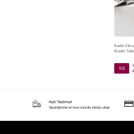
Kadın Ekru Ç
Bralet Tak
4
%12
Hızlı Teslimat
Siparişleriniz en kısa sürede elinize ulaşır.