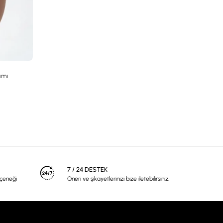
kımı
7 / 24 DESTEK
eçeneği
Öneri ve şikayetlerinizi bize iletebilirsiniz.