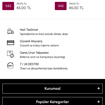
78,00 TL
78,00 TL
%42
%42
45,00 TL
45,00 TL
Hızlı Teslimat
Siparişleriniz en kısa sürede elinize ulaşır.
Güvenli Alışveriş
Güvenli ve kolay ödeme sistemi
Geniş Ürün Yelpazesi
Binlerce ürün ve kampanya seçeneği
7 / 24 DESTEK
Öneri ve şikayetlerinizi bize iletebilirsiniz.
Kurumsal
Popüler Kategoriler