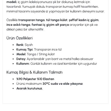
modeli
, iç giyim koleksiyonunuza şık bir dokunuş katmak için
tasarlandı. Yumuşak dokulu transparan kumaşı hafif hissettirirken,
minimal tasarımı sayesinde iz yapmayan bir kullanım deneyimi sunar.
Özellikle
transparan tanga
,
tül tanga külot
,
şeffaf kadın iç giyim
,
ince askılı tanga
,
fantazi iç giyim alt parça
arayanlar için şık ve
dikkat çekici bir alternatiftir.
Ürün Özellikleri
Renk:
Siyah
Kumaş Tipi:
Transparan ince tül
Model:
Tanga / String külot
Detay:
Ayarlanabilir yan bant ve metal halka aksesuar
Kullanım:
Günlük kullanım ve özel kombinler için uygundur
Kumaş Bilgisi & Kullanım Talimatı
%90 Polyester %10 Elastan
Ürünü maksimum
30°C suda ve elde yıkayınız
.
Asarak kurutunuz.