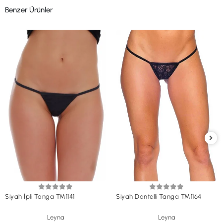
Benzer Ürünler
Siyah İpli Tanga TM1141
Siyah Dantelli Tanga TM1164
Leyna
Leyna