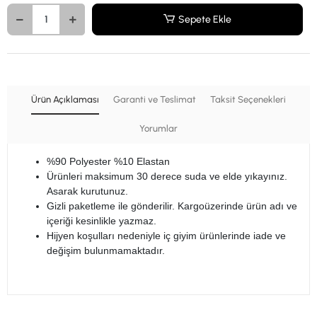
Sepete Ekle
Ürün Açıklaması
Garanti ve Teslimat
Taksit Seçenekleri
Yorumlar
%90 Polyester %10 Elastan
Ürünleri maksimum 30 derece suda ve elde yıkayınız.
Asarak kurutunuz.
Gizli paketleme ile gönderilir. Kargoüzerinde ürün adı ve
içeriği kesinlikle yazmaz
.
Hijyen koşulları nedeniyle iç giyim ürünlerinde iade ve
değişim bulunmamaktadır.