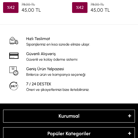
78,00 TL
78,00 TL
%42
%42
45,00 TL
45,00 TL
Hızlı Teslimat
Siparişleriniz en kısa sürede elinize ulaşır.
Güvenli Alışveriş
Güvenli ve kolay ödeme sistemi
Geniş Ürün Yelpazesi
Binlerce ürün ve kampanya seçeneği
7 / 24 DESTEK
Öneri ve şikayetlerinizi bize iletebilirsiniz.
Kurumsal
Popüler Kategoriler