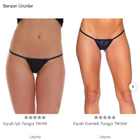
Benzer Ürünler
Siyah İpli Tanga TM1141
Siyah Dantelli Tanga TM1164
Leyna
Leyna