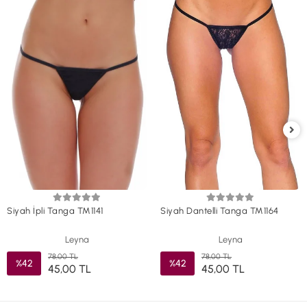
Siyah İpli Tanga TM1141
Siyah Dantelli Tanga TM1164
Leyna
Leyna
78,00 TL
78,00 TL
%42
%42
45,00 TL
45,00 TL