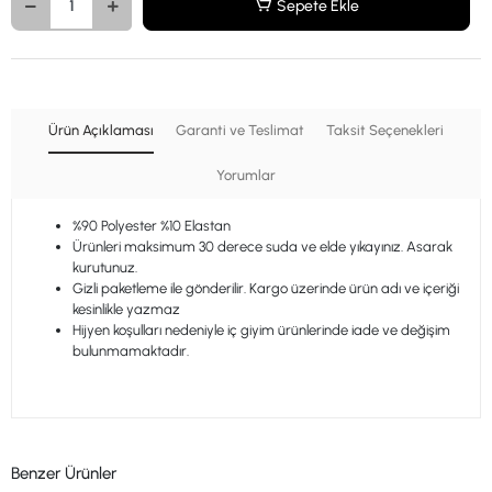
Sepete Ekle
Ürün Açıklaması
Garanti ve Teslimat
Taksit Seçenekleri
Yorumlar
%90 Polyester %10 Elastan
Ürünleri maksimum 30 derece suda ve elde yıkayınız. Asarak
kurutunuz.
Gizli paketleme ile gönderilir. Kargo üzerinde ürün adı ve içeriği
kesinlikle yazmaz
Hijyen koşulları nedeniyle iç giyim ürünlerinde iade ve değişim
bulunmamaktadır.
Benzer Ürünler