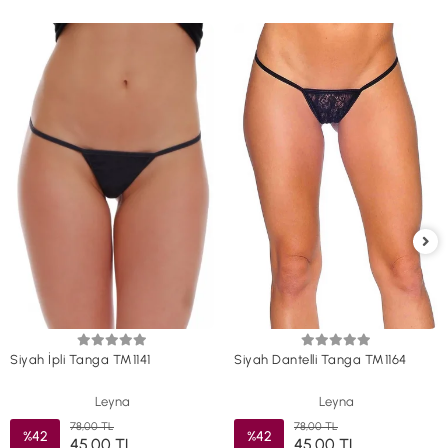
Siyah İpli Tanga TM1141
Siyah Dantelli Tanga TM1164
Leyna
Leyna
78,00 TL
78,00 TL
%42
%42
45,00 TL
45,00 TL