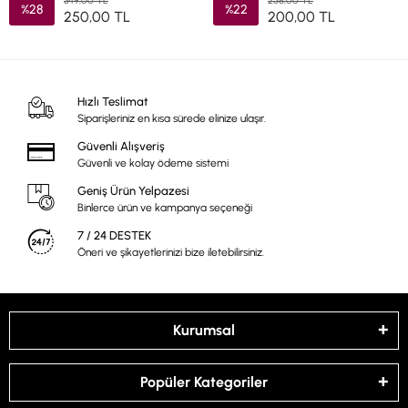
349,00 TL
258,00 TL
%28
%22
250,00 TL
200,00 TL
Hızlı Teslimat
Siparişleriniz en kısa sürede elinize ulaşır.
Güvenli Alışveriş
Güvenli ve kolay ödeme sistemi
Geniş Ürün Yelpazesi
Binlerce ürün ve kampanya seçeneği
7 / 24 DESTEK
Öneri ve şikayetlerinizi bize iletebilirsiniz.
Kurumsal
Popüler Kategoriler