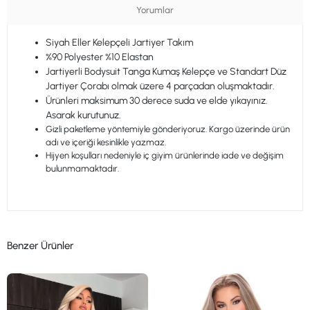
Yorumlar
Siyah Eller Kelepçeli Jartiyer Takım
%90 Polyester %10 Elastan
Jartiyerli Bodysuit Tanga Kumaş Kelepçe ve Standart Düz
Jartiyer Çorabı olmak üzere 4 parçadan oluşmaktadır.
Ürünleri maksimum 30 derece suda ve elde yıkayınız.
Asarak kurutunuz.
Gizli paketleme yöntemiyle gönderiyoruz. Kargo üzerinde ürün
adı ve içeriği kesinlikle yazmaz.
Hijyen koşulları nedeniyle iç giyim ürünlerinde iade ve değişim
bulunmamaktadır.
Benzer Ürünler