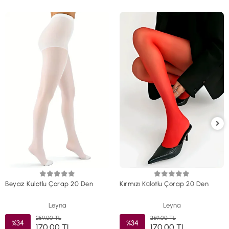
Beyaz Külotlu Çorap 20 Den
Kırmızı Külotlu Çorap 20 Den
Leyna
Leyna
259,00 TL
259,00 TL
%34
%34
170,00 TL
170,00 TL