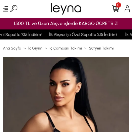
0
1500 TL ve Üzeri Alışverişlerde KARGO ÜCRETSİZ!
el Sepette %15 İndirim!
İlk Alışverişe Özel Sepette %15 İndirim!
İlk A
Ana Sayfa
İç Giyim
İç Çamaşırı Takımı
Sütyen Takımı