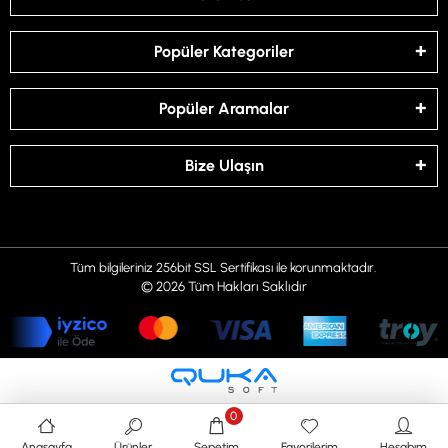
Popüler Kategoriler
Popüler Aramalar
Bize Ulaşın
Tüm bilgileriniz 256bit SSL Sertifikası ile korunmaktadır.
© 2026
Tüm Hakları Saklıdır
0
Anasayfa
Ürünler
Sepetim
Favorilerim
Hesabım