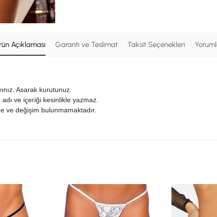
rün Açıklaması
Garanti ve Teslimat
Taksit Seçenekleri
Yoruml
ınız. Asarak kurutunuz.
 adı ve içeriği kesinlikle yazmaz
.
iade ve değişim bulunmamaktadır.