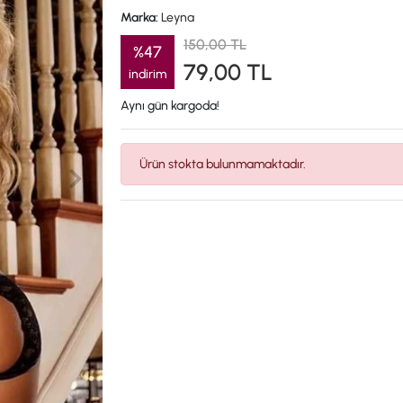
Marka:
Leyna
150,00 TL
%47
79,00 TL
indirim
Aynı gün kargoda!
Ürün stokta bulunmamaktadır.