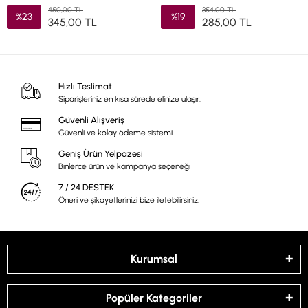
450,00 TL
354,00 TL
%23
%19
345,00 TL
285,00 TL
Hızlı Teslimat
Siparişleriniz en kısa sürede elinize ulaşır.
Güvenli Alışveriş
Güvenli ve kolay ödeme sistemi
Geniş Ürün Yelpazesi
Binlerce ürün ve kampanya seçeneği
7 / 24 DESTEK
Öneri ve şikayetlerinizi bize iletebilirsiniz.
Kurumsal
Popüler Kategoriler