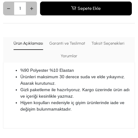
Sepete Ekle
Ürün Açıklaması
Garanti ve Teslimat
Taksit Seçenekleri
Yorumlar
%90 Polyester %10 Elastan
Ürünleri maksimum 30 derece suda ve elde yıkayınız.
Asarak kurutunuz.
Gizli paketleme ile hazırlıyoruz. Kargo üzerinde ürün adı
ve içeriği kesinlikle yazmaz.
Hijyen koşulları nedeniyle iç giyim ürünlerinde iade ve
değişim bulunmamaktadır.