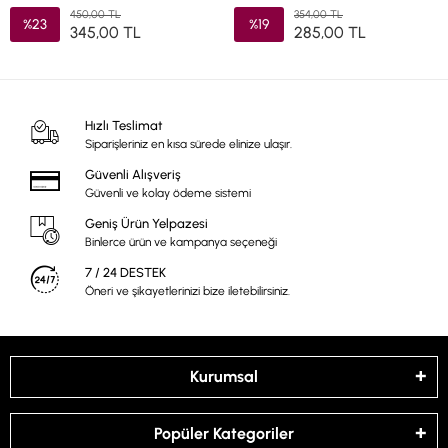
450,00 TL
354,00 TL
%23
%19
345,00 TL
285,00 TL
Hızlı Teslimat
Siparişleriniz en kısa sürede elinize ulaşır.
Güvenli Alışveriş
Güvenli ve kolay ödeme sistemi
Geniş Ürün Yelpazesi
Binlerce ürün ve kampanya seçeneği
7 / 24 DESTEK
Öneri ve şikayetlerinizi bize iletebilirsiniz.
Kurumsal
Popüler Kategoriler