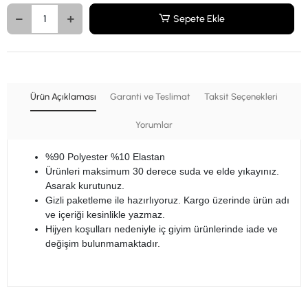
Sepete Ekle
Ürün Açıklaması
Garanti ve Teslimat
Taksit Seçenekleri
Yorumlar
%90 Polyester %10 Elastan
Ürünleri maksimum 30 derece suda ve elde yıkayınız.
Asarak kurutunuz.
Gizli paketleme ile hazırlıyoruz. Kargo üzerinde ürün adı
ve içeriği kesinlikle yazmaz.
Hijyen koşulları nedeniyle iç giyim ürünlerinde iade ve
değişim bulunmamaktadır.