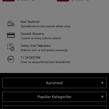
Hızlı Teslimat
Siparişleriniz en kısa sürede elinize ulaşır.
Güvenli Alışveriş
Güvenli ve kolay ödeme sistemi
Geniş Ürün Yelpazesi
Binlerce ürün ve kampanya seçeneği
7 / 24 DESTEK
Öneri ve şikayetlerinizi bize iletebilirsiniz.
Kurumsal
Popüler Kategoriler