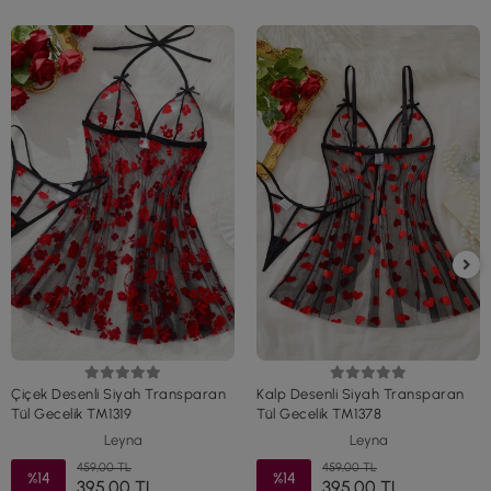
Çiçek Desenli Siyah Transparan
Kalp Desenli Siyah Transparan
Tül Gecelik TM1319
Tül Gecelik TM1378
Leyna
Leyna
459,00 TL
459,00 TL
%14
%14
395,00 TL
395,00 TL