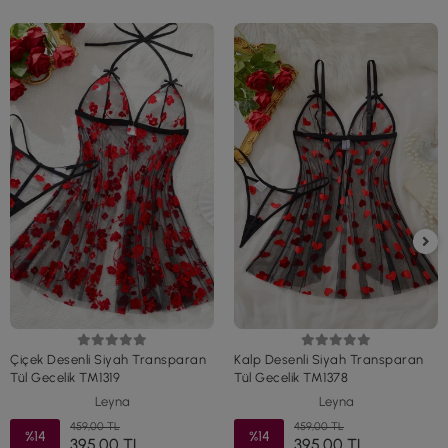
Çiçek Desenli Siyah Transparan
Kalp Desenli Siyah Transparan
Tül Gecelik TM1319
Tül Gecelik TM1378
Leyna
Leyna
459,00 TL
459,00 TL
%14
%14
395,00 TL
395,00 TL