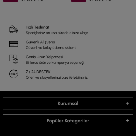
Hızlı Teslimat
Siparişleriniz en kısa sürede elinize ulaşır.
Güvenli Alışveriş
Güvenli ve kolay ödeme sistemi
Geniş Ürün Yelpazesi
Binlerce ürün ve kampanya seçeneği
7 / 24 DESTEK
Öneri ve şikayetlerinizi bize iletebilirsiniz.
Kurumsal
Popüler Kategoriler