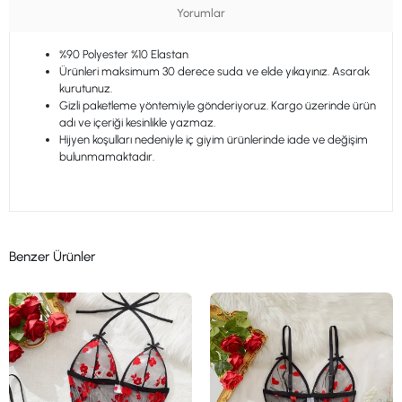
Yorumlar
%90 Polyester %10 Elastan
Ürünleri maksimum 30 derece suda ve elde yıkayınız. Asarak
kurutunuz.
Gizli paketleme yöntemiyle gönderiyoruz. Kargo üzerinde ürün
adı ve içeriği kesinlikle yazmaz.
Hijyen koşulları nedeniyle iç giyim ürünlerinde iade ve değişim
bulunmamaktadır.
Benzer Ürünler