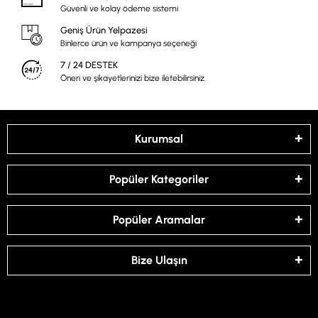
Güvenli ve kolay ödeme sistemi
Geniş Ürün Yelpazesi
Binlerce ürün ve kampanya seçeneği
7 / 24 DESTEK
Öneri ve şikayetlerinizi bize iletebilirsiniz.
Kurumsal
Popüler Kategoriler
Popüler Aramalar
Bize Ulaşın