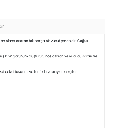
ar
mü ön plana çıkaran tek parça bir vücut çorabıdır. Göğüs
k bir görünüm oluşturur. İnce askıları ve vücudu saran file
kkat çekici tasarımı ve konforlu yapısıyla öne çıkar.