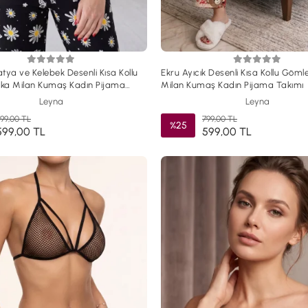
tya ve Kelebek Desenli Kısa Kollu
Ekru Ayıcık Desenli Kısa Kollu Göml
ka Milan Kumaş Kadın Pijama
Milan Kumaş Kadın Pijama Takımı
Leyna
Leyna
99,00 TL
799,00 TL
%25
599,00 TL
599,00 TL