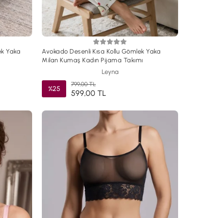
ek Yaka
Avokado Desenli Kısa Kollu Gömlek Yaka
Milan Kumaş Kadın Pijama Takımı
Leyna
799,00 TL
%25
599,00 TL