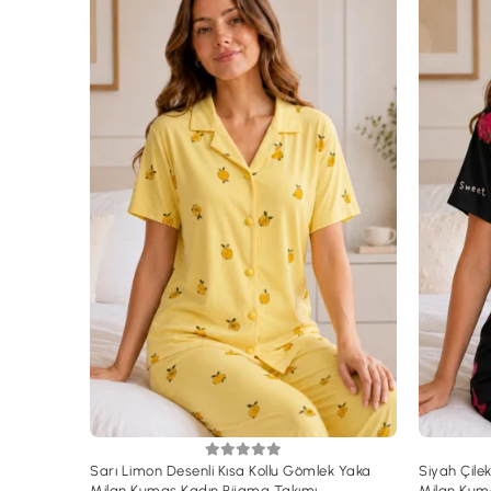
Sarı Limon Desenli Kısa Kollu Gömlek Yaka
Siyah Çile
Milan Kumaş Kadın Pijama Takımı
Milan Kum