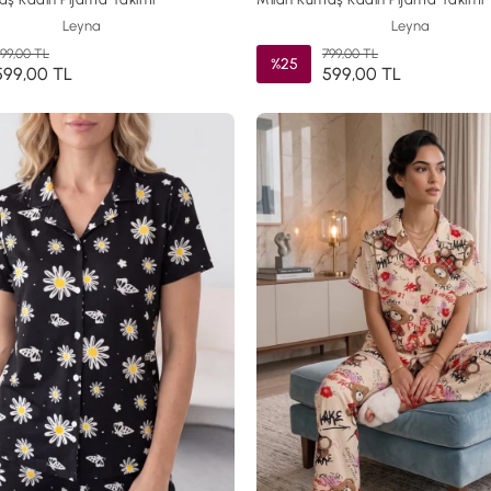
Leyna
Leyna
99,00 TL
799,00 TL
%25
599,00 TL
599,00 TL