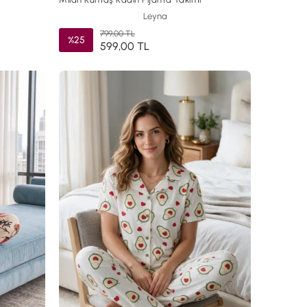
Leyna
799,00 TL
%25
599,00 TL