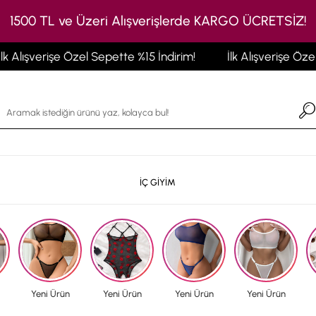
1500 TL ve Üzeri Alışverişlerde KARGO ÜCRETSİZ!
e Özel Sepette %15 İndirim!
İlk Alışverişe Özel Sepette %15
İÇ GİYİM
Yeni Ürün
Yeni Ürün
Yeni Ürün
Yeni Ürün