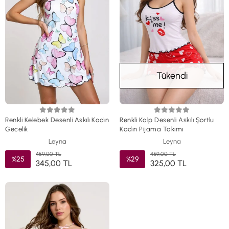
Tükendi
Renkli Kelebek Desenli Askılı Kadın
Renkli Kalp Desenli Askılı Şortlu
Gecelik
Kadın Pijama Takımı
Leyna
Leyna
459,00 TL
459,00 TL
%25
%29
345,00 TL
325,00 TL