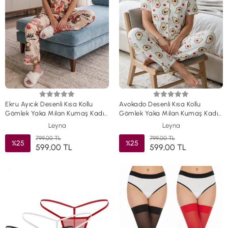
Ekru Ayıcık Desenli Kısa Kollu
Avokado Desenli Kısa Kollu
Gömlek Yaka Milan Kumaş Kadın
Gömlek Yaka Milan Kumaş Kadın
Pijama Takımı
Pijama Takımı
Leyna
Leyna
799,00 TL
799,00 TL
%25
%25
599,00 TL
599,00 TL