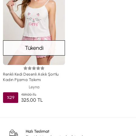
Tükendi
Renkli Kedi Desenli Askılı Şortlu
Kadın Pijama Takımı
Leyna
459,00 TL
%29
325,00 TL
Hızlı Teslimat