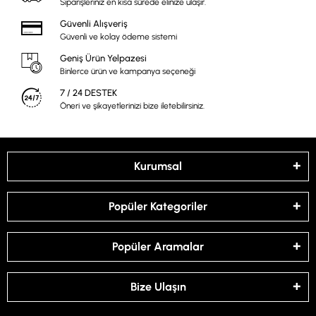
Siparişleriniz en kısa sürede elinize ulaşır.
Güvenli Alışveriş
Güvenli ve kolay ödeme sistemi
Geniş Ürün Yelpazesi
Binlerce ürün ve kampanya seçeneği
7 / 24 DESTEK
Öneri ve şikayetlerinizi bize iletebilirsiniz.
Kurumsal
Popüler Kategoriler
Popüler Aramalar
Bize Ulaşın