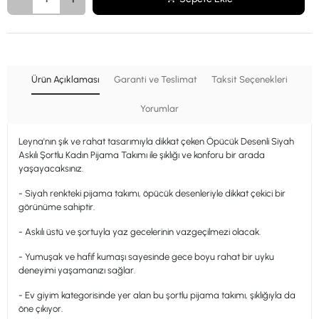
Ürün Açıklaması
Garanti ve Teslimat
Taksit Seçenekleri
Yorumlar
Leyna'nın şık ve rahat tasarımıyla dikkat çeken Öpücük Desenli Siyah
Askılı Şortlu Kadın Pijama Takımı ile şıklığı ve konforu bir arada
yaşayacaksınız.
- Siyah renkteki pijama takımı, öpücük desenleriyle dikkat çekici bir
görünüme sahiptir.
- Askılı üstü ve şortuyla yaz gecelerinin vazgeçilmezi olacak.
- Yumuşak ve hafif kumaşı sayesinde gece boyu rahat bir uyku
deneyimi yaşamanızı sağlar.
- Ev giyim kategorisinde yer alan bu şortlu pijama takımı, şıklığıyla da
öne çıkıyor.