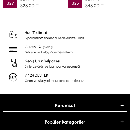
459,00 TL
459,00 TL
%29
%25
325,00 TL
345,00 TL
Hızlı Teslimat
Siparişleriniz en kısa sürede elinize ulaşır.
Güvenli Alışveriş
Güvenli ve kolay ödeme sistemi
Geniş Ürün Yelpazesi
Binlerce ürün ve kampanya seçeneği
7 / 24 DESTEK
Öneri ve şikayetlerinizi bize iletebilirsiniz.
Kurumsal
Popüler Kategoriler