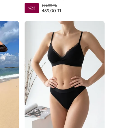
595,00 TL
%23
459,00 TL