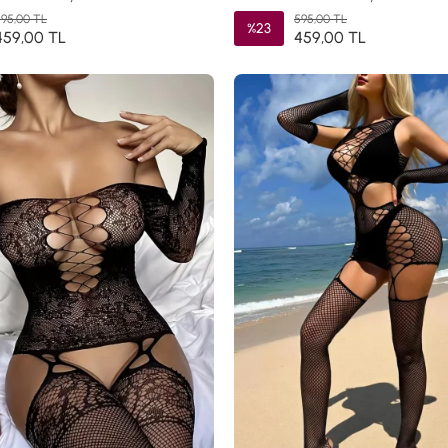
95,00 TL
595,00 TL
%23
459,00 TL
459,00 TL