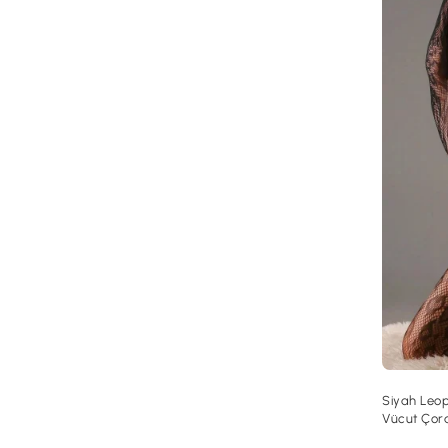
Siyah Leop
Vücut Çor