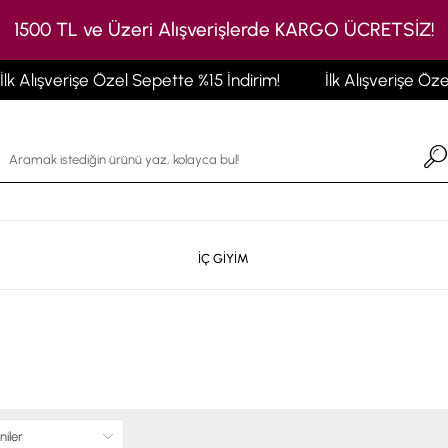
1500 TL ve Üzeri Alışverişlerde KARGO ÜCRETSİZ!
işe Özel Sepette %15 İndirim!
İlk Alışverişe Özel Sepette %
İÇ GİYİM