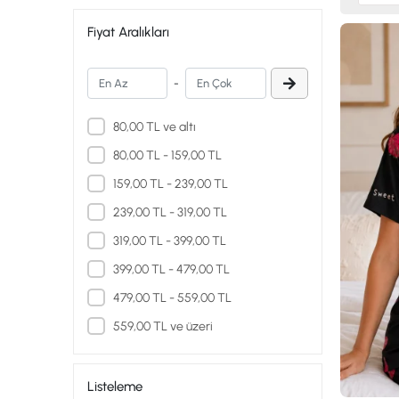
Fiyat Aralıkları
-
80,00 TL ve altı
80,00 TL - 159,00 TL
159,00 TL - 239,00 TL
239,00 TL - 319,00 TL
319,00 TL - 399,00 TL
399,00 TL - 479,00 TL
479,00 TL - 559,00 TL
559,00 TL ve üzeri
Listeleme