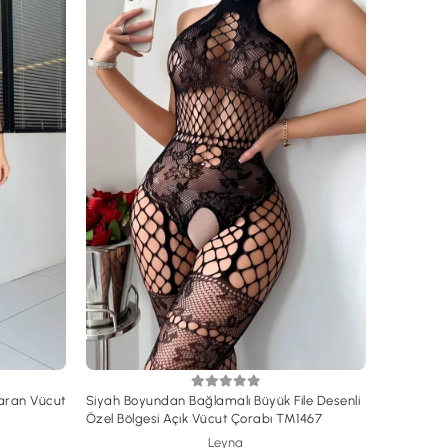
paran Vücut
Siyah Boyundan Bağlamalı Büyük File Desenli
Özel Bölgesi Açık Vücut Çorabı TM1467
Leyna